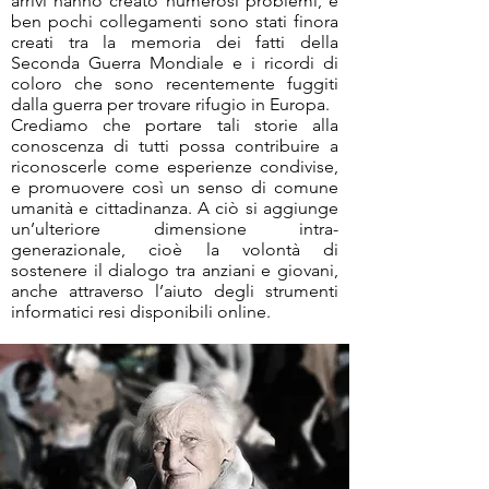
arrivi hanno creato numerosi problemi, e
ben pochi collegamenti sono stati finora
creati tra la memoria dei fatti della
Seconda Guerra Mondiale e i ricordi di
coloro che sono recentemente fuggiti
dalla guerra per trovare rifugio in Europa.
Crediamo che portare tali storie alla
conoscenza di tutti possa contribuire a
riconoscerle come esperienze condivise,
e promuovere così un senso di comune
umanità e cittadinanza. A ciò si aggiunge
un’ulteriore dimensione intra-
generazionale, cioè la volontà di
sostenere il dialogo tra anziani e giovani,
anche attraverso l’aiuto degli strumenti
informatici resi disponibili online.