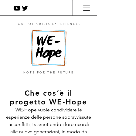
OUT OF CRISIS EXPERIENCES
HOPE FOR THE FUTURE
Che cos’è il
progetto WE-Hope
WE-Hope vuole condividere le
esperienze delle persone sopravvissute
ai conflitti, trasmettendo i loro ricordi
alle nuove generazioni, in modo da