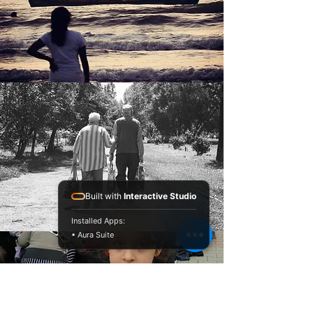
Built with
Interactive Studio
Installed Apps:
• Aura Suite