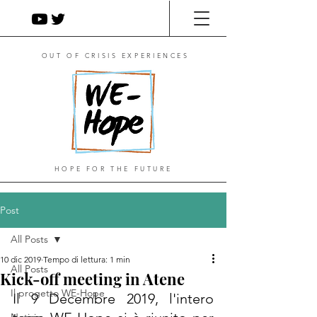
OUT OF CRISIS EXPERIENCES
HOPE FOR THE FUTURE
Post
All Posts
10 dic 2019
Tempo di lettura: 1 min
All Posts
Kick-off meeting in Atene
Il progetto WE-Hope
Il 9 Decembre 2019, l'intero 