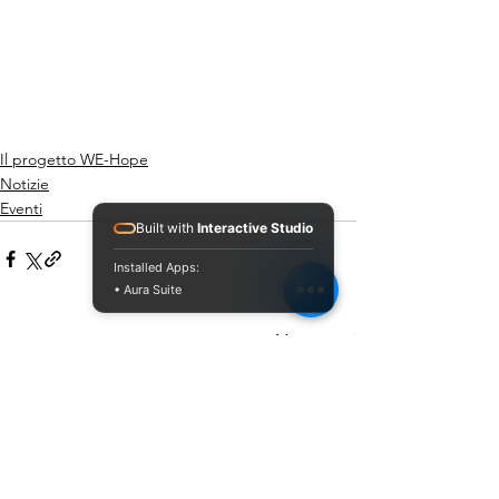
Il progetto WE-Hope
Notizie
Eventi
Built with
Interactive Studio
Installed Apps:
• Aura Suite
Mostra tutti
Post recenti