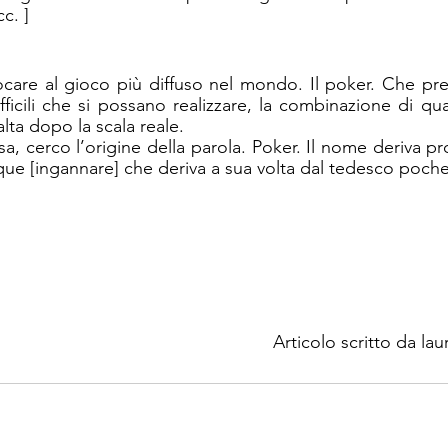
c. ]
ocare al gioco più diffuso nel mondo. Il poker. Che pr
ficili che si possano realizzare, la combinazione di qua
alta dopo la scala reale. 
a, cerco l’origine della parola. Poker. Il nome deriva pr
ue [ingannare] che deriva a sua volta dal tedesco pochen
Articolo scritto da laur