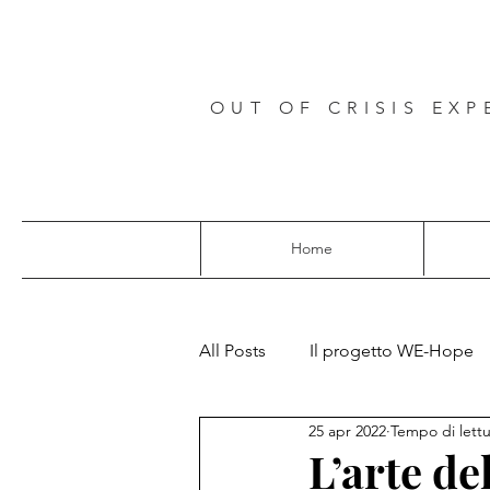
OUT OF CRISIS EXP
Home
All Posts
Il progetto WE-Hope
25 apr 2022
Tempo di lettu
Progetti europei
L’arte de