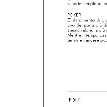
schede campione, ec
POKER
E’ il momento di gi
uno dei punti più dif
stesso valore, la più 
Mentre il tempo pass
termine francese poq