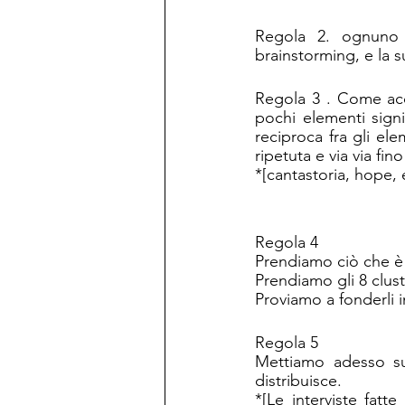
Regola 2. ognuno i
brainstorming, e la s
Regola 3 . Come acco
pochi elementi signif
reciproca fra gli el
ripetuta e via via fi
*[cantastoria, hope, 
Regola 4 
Prendiamo ciò che è 
Prendiamo gli 8 clust
Proviamo a fonderli i
Regola 5 
Mettiamo adesso sul
distribuisce.
*[Le interviste fatte