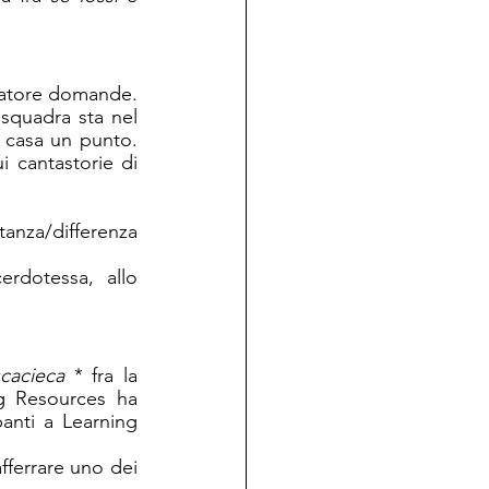
ocatore domande. 
 squadra sta nel 
 casa un punto. 
i cantastorie di 
tanza/differenza 
rdotessa, allo 
cacieca 
* fra la 
 Resources ha 
anti a Learning 
fferrare uno dei 