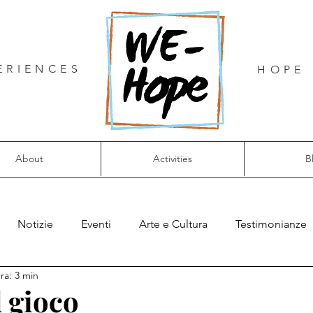
ERIENCES
HOPE 
About
Activities
B
Notizie
Eventi
Arte e Cultura
Testimonianze
ra: 3 min
l gioco