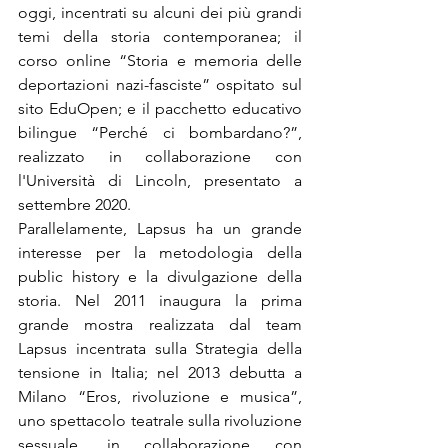
oggi, incentrati su alcuni dei più grandi 
temi della storia contemporanea; il 
corso online “Storia e memoria delle 
deportazioni nazi-fasciste” ospitato sul 
sito EduOpen; e il pacchetto educativo 
bilingue “Perché ci bombardano?”, 
realizzato in collaborazione con 
l'Università di Lincoln, presentato a 
settembre 2020.
Parallelamente, Lapsus ha un grande 
interesse per la metodologia della 
public history e la divulgazione della 
storia. Nel 2011 inaugura la prima 
grande mostra realizzata dal team 
Lapsus incentrata sulla Strategia della 
tensione in Italia; nel 2013 debutta a 
Milano “Eros, rivoluzione e musica”, 
uno spettacolo teatrale sulla rivoluzione 
sessuale, in collaborazione con 