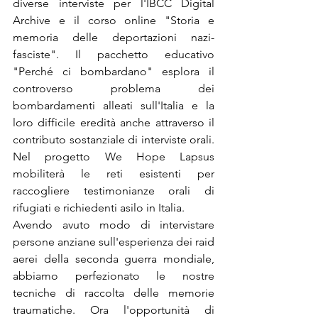
diverse interviste per l'IBCC Digital 
Archive e il corso online "Storia e 
memoria delle deportazioni nazi-
fasciste". Il pacchetto educativo 
"Perché ci bombardano" esplora il 
controverso problema dei 
bombardamenti alleati sull'Italia e la 
loro difficile eredità anche attraverso il 
contributo sostanziale di interviste orali. 
Nel progetto We Hope Lapsus 
mobiliterà le reti esistenti per 
raccogliere testimonianze orali di 
rifugiati e richiedenti asilo in Italia. 
Avendo avuto modo di intervistare 
persone anziane sull'esperienza dei raid 
aerei della seconda guerra mondiale, 
abbiamo perfezionato le nostre 
tecniche di raccolta delle memorie 
traumatiche. Ora l'opportunità di 