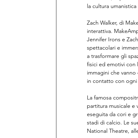
la cultura umanistic
Zach Walker, di Make
interattiva. MakeAmpli
Jennifer Irons e Zac
spettacolari e immers
a trasformare gli spa
fisici ed emotivi con
immagini che vanno ol
in contatto con ogni
La famosa compositric
partitura musicale e 
eseguita da cori e gr
stadi di calcio. Le s
National Theatre, all