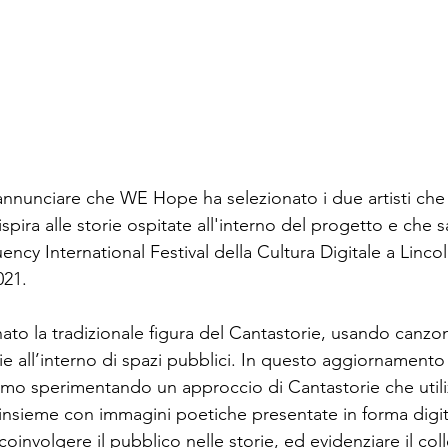
annunciare che WE Hope ha selezionato i due artisti che
ispira alle storie ospitate all'interno del progetto e che 
ency International Festival della Cultura Digitale a Linco
021.
o la tradizionale figura del Cantastorie, usando canzoni
rie all’interno di spazi pubblici. In questo aggiornament
o sperimentando un approccio di Cantastorie che utilizz
 insieme con immagini poetiche presentate in forma digit
i coinvolgere il pubblico nelle storie, ed evidenziare il c