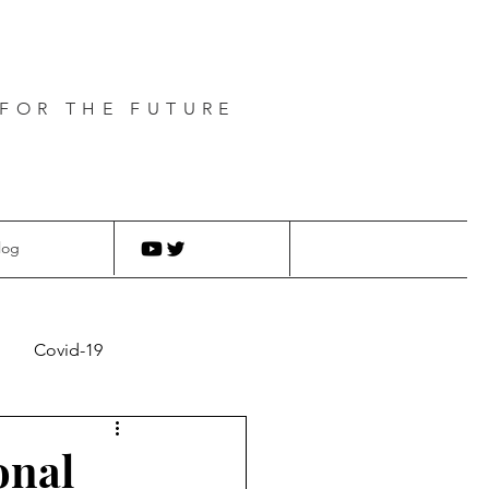
FOR THE FUTURE
log
Covid-19
onal