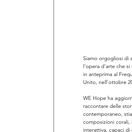
Siamo orgogliosi di 
l'opera d'arte che si 
in anteprima al Frequ
Unito, nell'ottobre 2
WE Hope ha aggiornat
raccontare delle sto
contemporaneo, stiam
composizioni corali,
interattiva, capaci d