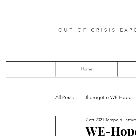
OUT OF CRISIS EXP
Home
All Posts
Il progetto WE-Hope
7 ott 2021
Tempo di lettur
Progetti europei
WE-Hope 