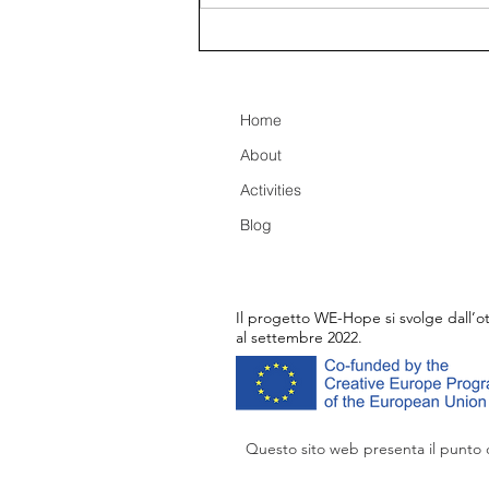
Remembering Paris,
creating legacy for WE-Hope
Home
About
Activities
Blog
Il progetto WE-Hope si svolge dall’o
al settembre 2022.
Questo sito web presenta il punto d