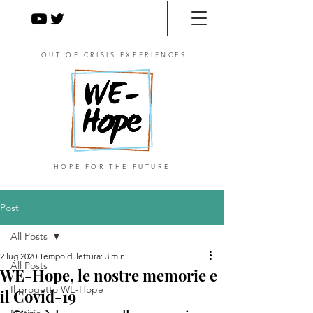
OUT OF CRISIS EXPERIENCES
HOPE FOR THE FUTURE
Post
All Posts
2 lug 2020
Tempo di lettura: 3 min
All Posts
WE-Hope, le nostre memorie e
Il progetto WE-Hope
il Covid-19