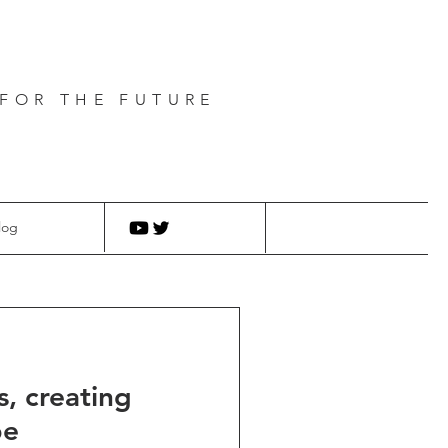
FOR THE FUTURE
log
, creating
pe