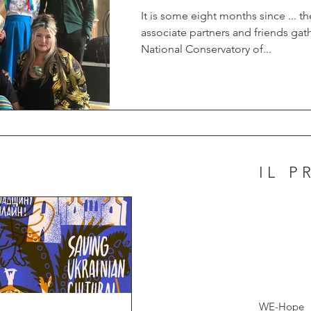
It is some eight months since ... 
associate partners and friends gath
National Conservatory of...
IL 
WE-Hope v