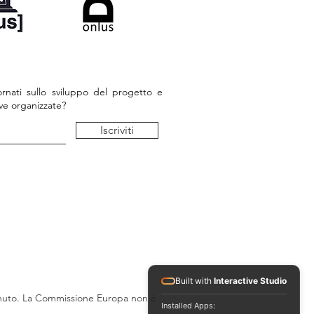
rnati sullo sviluppo del progetto e
tive organizzate?
Iscriviti
Built with
Interactive Studio
ntenuto. La Commissione Europa non è
Installed Apps: