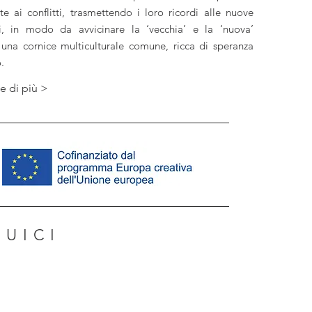
te ai conflitti, trasmettendo i loro ricordi alle nuove
i, in modo da avvicinare la ‘vecchia’ e la ‘nuova’
 una cornice multiculturale comune, ricca di speranza
.
e di più >
GUICI