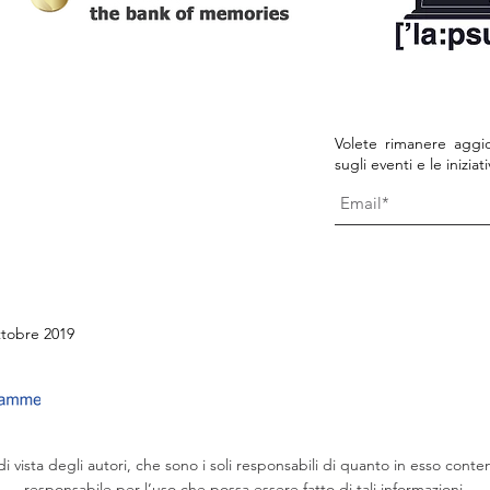
Volete rimanere aggio
sugli eventi e le inizia
ttobre 2019
i vista degli autori, che sono i soli responsabili di quanto in esso co
responsabile per l’uso che possa essere fatto di tali informazioni.