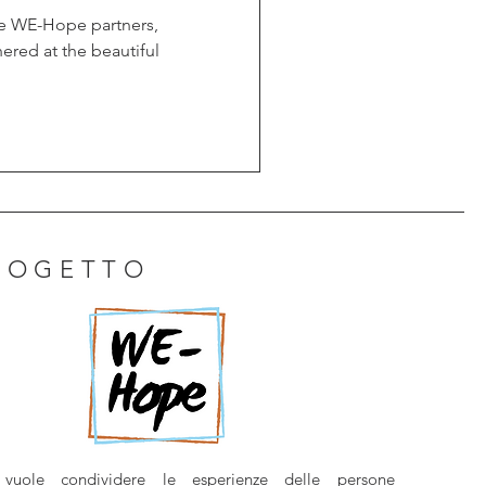
the WE-Hope partners,
ered at the beautiful
PROGETTO
uole condividere le esperienze delle persone