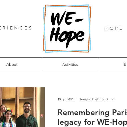
ERIENCES
HOPE 
About
Activities
B
19 giu 2023
Tempo di lettura: 3 min
Remembering Paris
legacy for WE-Ho