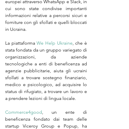
europei attraverso WhatsApp e Slack, in 
cui sono state condivise importanti 
informazioni relative a percorsi sicuri e 
forniture con gli sfollati e quelli bloccati 
in Ucraina.
La piattaforma 
We Help Ukraine
, che è 
stata fondata da un gruppo variegato di 
organizzazioni, da aziende 
tecnologiche a enti di beneficenza ad 
agenzie pubblicitarie, aiuta gli ucraini 
sfollati a trovare sostegno finanziario, 
medico e psicologico, ad acquisire lo 
status di rifugiato, a trovare un lavoro e 
a prendere lezioni di lingua locale.
Commerce4good
, un ente di 
beneficenza fondato dai team delle 
startup Viceroy Group e Popup, ha 