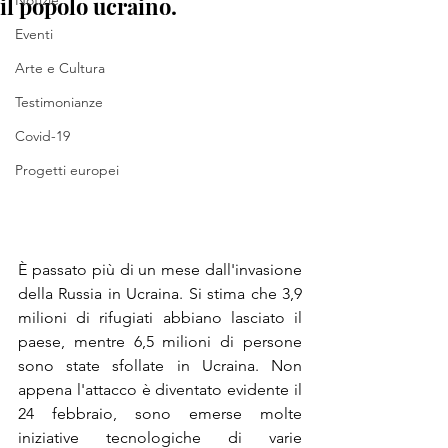
il popolo ucraino.
Notizie
Eventi
Arte e Cultura
Testimonianze
Covid-19
Progetti europei
È passato più di un mese dall'invasione 
della Russia in Ucraina. Si stima che 3,9 
milioni di rifugiati abbiano lasciato il 
paese, mentre 6,5 milioni di persone 
sono state sfollate in Ucraina. Non 
appena l'attacco è diventato evidente il 
24 febbraio, sono emerse molte 
iniziative tecnologiche di varie 