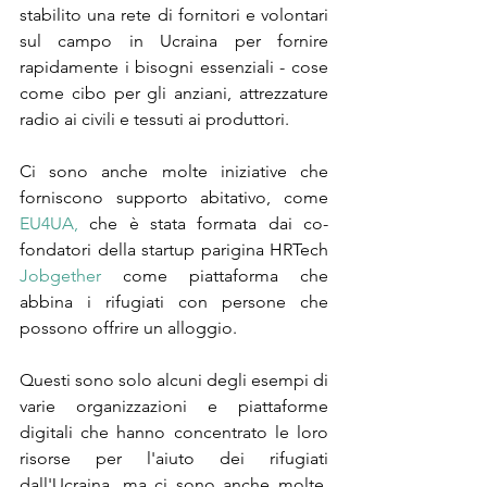
stabilito una rete di fornitori e volontari 
sul campo in Ucraina per fornire 
rapidamente i bisogni essenziali - cose 
come cibo per gli anziani, attrezzature 
radio ai civili e tessuti ai produttori.
Ci sono anche molte iniziative che 
forniscono supporto abitativo, come 
EU4UA,
 che è stata formata dai co-
fondatori della startup parigina HRTech 
Jobgether
 come piattaforma che 
abbina i rifugiati con persone che 
possono offrire un alloggio.
Questi sono solo alcuni degli esempi di 
varie organizzazioni e piattaforme 
digitali che hanno concentrato le loro 
risorse per l'aiuto dei rifugiati 
dall'Ucraina, ma ci sono anche molte, 