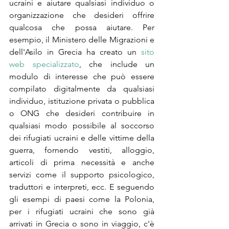
ucraini e aiutare qualsiasi individuo o 
organizzazione che desideri offrire 
qualcosa che possa aiutare. Per 
esempio, il Ministero delle Migrazioni e 
dell'Asilo in Grecia ha creato un 
sito 
web specializzato
, che include un 
modulo di interesse che può essere 
compilato digitalmente da qualsiasi 
individuo, istituzione privata o pubblica 
o ONG che desideri contribuire in 
qualsiasi modo possibile al soccorso 
dei rifugiati ucraini e delle vittime della 
guerra, fornendo vestiti, alloggio, 
articoli di prima necessità e anche 
servizi come il supporto psicologico, 
traduttori e interpreti, ecc. E seguendo 
gli esempi di paesi come la Polonia, 
per i rifugiati ucraini che sono già 
arrivati in Grecia o sono in viaggio, c'è 