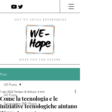
OUT OF CRISIS EXPERIENCES
HOPE FOR THE FUTURE
Post
All Posts
7 apr 2022
Tempo di lettura: 4 min
All Posts
Come la tecnologia e le
Il progetto WE-Hope
iniziative tecnologiche aiutano