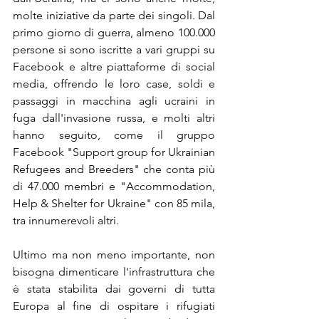
molte iniziative da parte dei singoli. Dal 
primo giorno di guerra, almeno 100.000 
persone si sono iscritte a vari gruppi su 
Facebook e altre piattaforme di social 
media, offrendo le loro case, soldi e 
passaggi in macchina agli ucraini in 
fuga dall'invasione russa, e molti altri 
hanno seguito, come il gruppo 
Facebook "Support group for Ukrainian 
Refugees and Breeders" che conta più 
di 47.000 membri e "Accommodation, 
Help & Shelter for Ukraine" con 85 mila, 
tra innumerevoli altri.
Ultimo ma non meno importante, non 
bisogna dimenticare l'infrastruttura che 
è stata stabilita dai governi di tutta 
Europa al fine di ospitare i rifugiati 