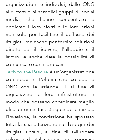
organizzazioni e individui, dalle ONG 
alle startup ai semplici gruppi di social 
media, che hanno concentrato e 
dedicato i loro sforzi e le loro azioni 
non solo per facilitare il deflusso dei 
rifugiati, ma anche per fornire soluzioni 
dirette per il ricovero, l'alloggio e il 
lavoro, e anche dare la possibilità di 
comunicare con i loro cari. 
Tech to the Rescue
 è un'organizzazione 
con sede in Polonia che collega le 
ONG con le aziende IT al fine di 
digitalizzare le loro infrastrutture in 
modo che possano coordinare meglio 
gli aiuti umanitari. Da quando è iniziata 
l'invasione, la fondazione ha spostato 
tutta la sua attenzione sui bisogni dei 
rifugiati ucraini, al fine di sviluppare 
soluzioni digitali che mirano a superare 